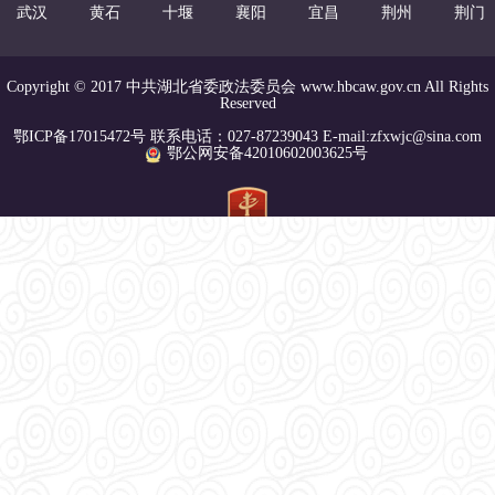
武汉
黄石
十堰
襄阳
宜昌
荆州
荆门
Copyright © 2017 中共湖北省委政法委员会 www.hbcaw.gov.cn All Rights
Reserved
鄂ICP备17015472号 联系电话：027-87239043 E-mail:zfxwjc@sina.com
鄂公网安备42010602003625号