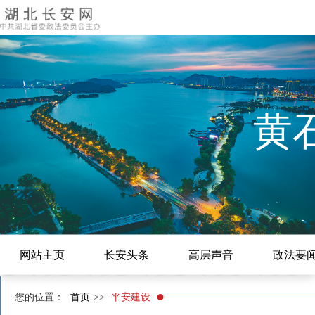
黄
网站主页
长安头条
高层声音
政法要
您的位置：
首页
>>
平安建设