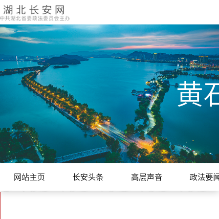
黄
网站主页
长安头条
高层声音
政法要