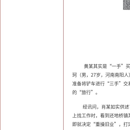
黄某其实是“一手”买
珂（男，27岁，河南南阳人
准备将铲车进行“三手”交
的“旅行”。
经讯问，肖某如实供述
上找工作时，看到还地桥镇
即就决定“重操旧业”，打