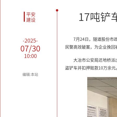
17吨铲
平安
建设
7月24日，隧道股份
-2025-
07/30
民警高效破案，为企业挽回
10:00
大冶市公安局还地桥派
盗铲车并扣押赃款10万余元
编辑:本站