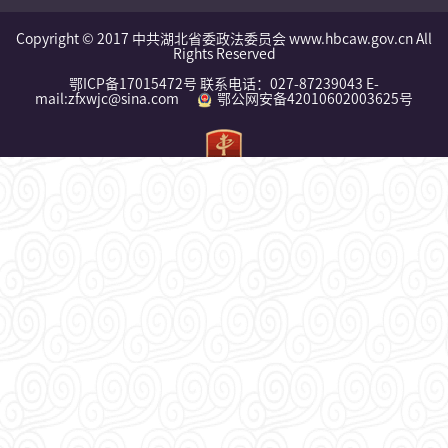
Copyright © 2017 中共湖北省委政法委员会 www.hbcaw.gov.cn All
Rights Reserved
鄂ICP备17015472号 联系电话：027-87239043 E-
mail:zfxwjc@sina.com
鄂公网安备42010602003625号