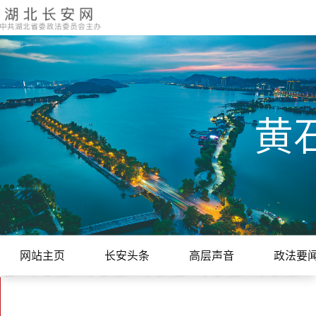
黄
网站主页
长安头条
高层声音
政法要