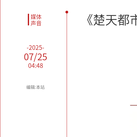
《楚天都
媒体
声音
-2025-
07/25
04:48
编辑:本站