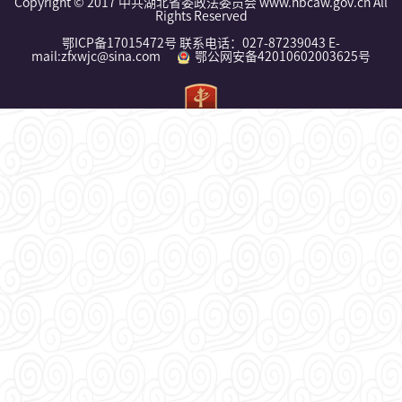
Copyright © 2017 中共湖北省委政法委员会 www.hbcaw.gov.cn All
Rights Reserved
鄂ICP备17015472号 联系电话：027-87239043 E-
mail:zfxwjc@sina.com
鄂公网安备42010602003625号