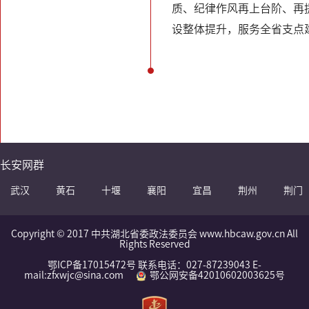
质、纪律作风再上台阶、再
设整体提升，服务全省支点
长安网群
武汉
黄石
十堰
襄阳
宜昌
荆州
荆门
Copyright © 2017 中共湖北省委政法委员会 www.hbcaw.gov.cn All
Rights Reserved
鄂ICP备17015472号 联系电话：027-87239043 E-
mail:zfxwjc@sina.com
鄂公网安备42010602003625号