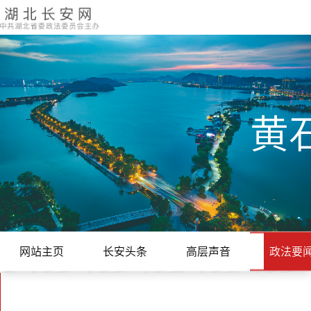
黄
网站主页
长安头条
高层声音
政法要