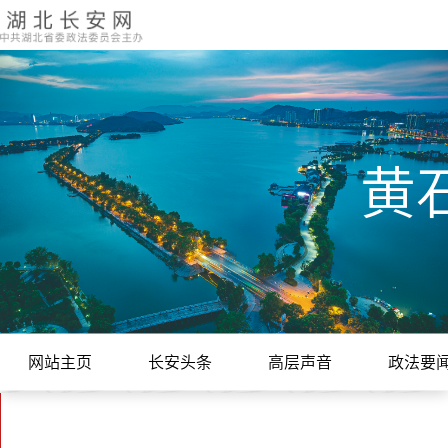
黄
网站主页
长安头条
高层声音
政法要