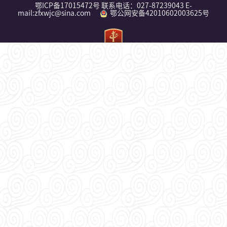
鄂ICP备17015472号 联系电话：027-87239043 E-
mail:zfxwjc@sina.com
鄂公网安备42010602003625号