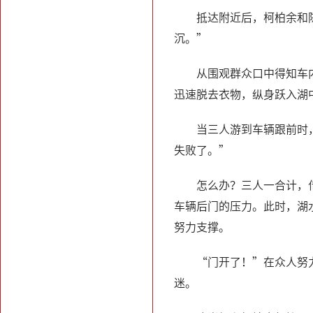
抵达附近后，柯柏余和
沉。”
从围观群众口中得知车
迅速脱去衣物，纵身跃入湖
当三人游到车辆跟前时
失败了。”
怎么办？三人一合计，
车辆后门的压力。此时，湖
努力支撑。
“门开了！”在众人努
迷。