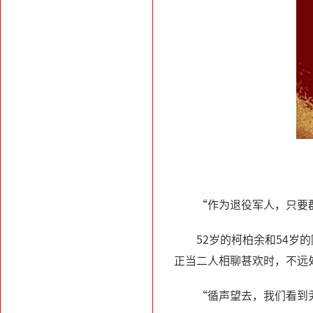
“作为退役军人，只要
52岁的柯柏余和54岁
正当二人相聊甚欢时，不远
“循声望去，我们看到