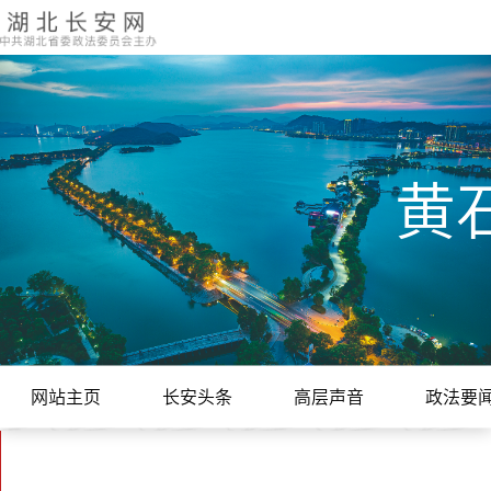
黄
网站主页
长安头条
高层声音
政法要